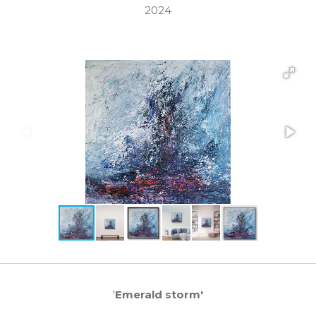
2024
'
Emerald storm'