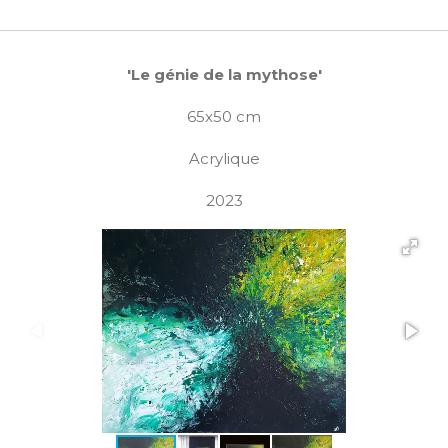
'Le génie de la mythose'
65x50 cm
Acrylique
2023