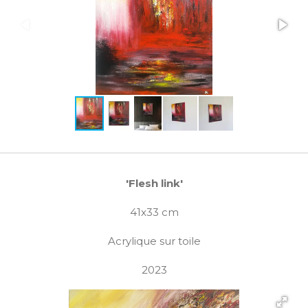
'Flesh link'
41x33 cm
Acrylique sur toile
2023