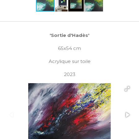
'Sortie d'Hadès'
65x54 cm
Acrylique sur toile
2023