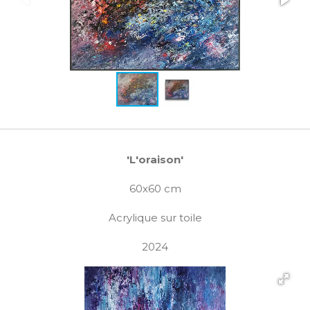
'L'oraison'
60x60 cm
Acrylique sur toile
2024