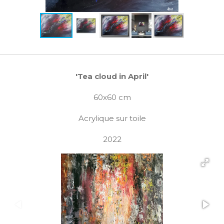
'Tea cloud in April'
60x60 cm
Acrylique sur toile
2022