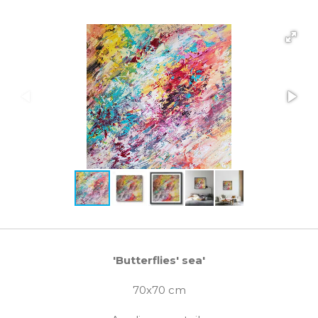
'Butterflies' sea'
70x70 cm