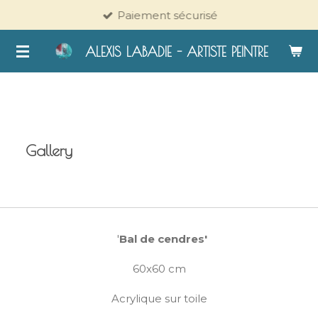
Paiement sécurisé
Passer
au
ALEXIS LABADIE - ARTISTE PEINTRE
contenu
principal
Gallery
'
Bal de cendres'
60x60 cm
Acrylique sur toile