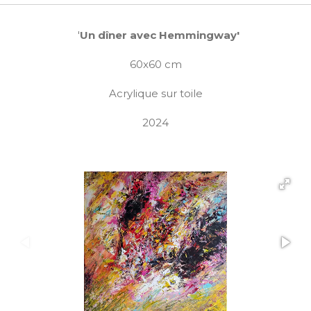
'
Un dîner avec Hemmingway'
60x60 cm
Acrylique sur toile
2024