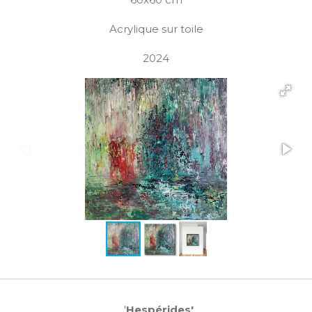
Acrylique sur toile
2024
'
Hespérides'