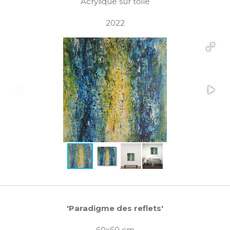
Acrylique sur toile
2022
'Paradigme des reflets'
60x60 cm