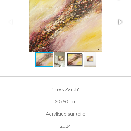
'Brek Zarith'
60x60 cm
Acrylique sur toile
2024