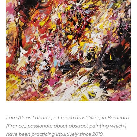
I am Alexis Labadie, a French artist living in Bordeaux
(France), passionate about abstract painting which I
have been practicing intuitively since 2010.